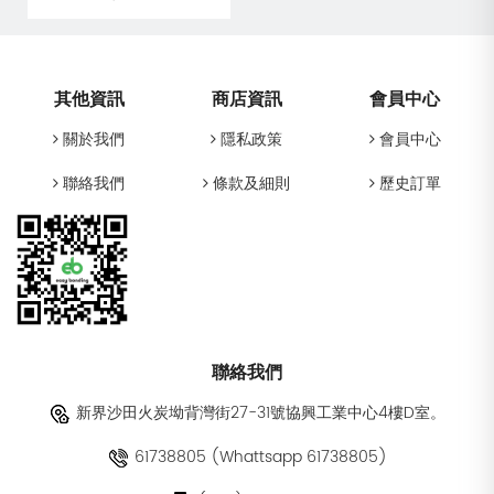
其他資訊
商店資訊
會員中心
關於我們
隱私政策
會員中心
聯絡我們
條款及細則
歷史訂單
聯絡我們
新界沙田火炭坳背灣街27-31號協興工業中心4樓D室。
61738805 (Whattsapp 61738805)