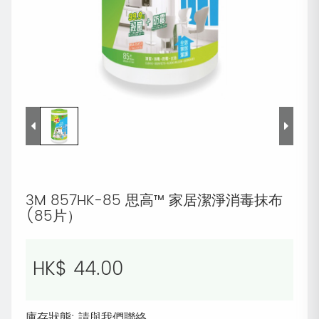
3M 857HK-85 思高™ 家居潔淨消毒抹布
(85片）
HK$ 44.00
庫存狀態: 請與我們聯絡