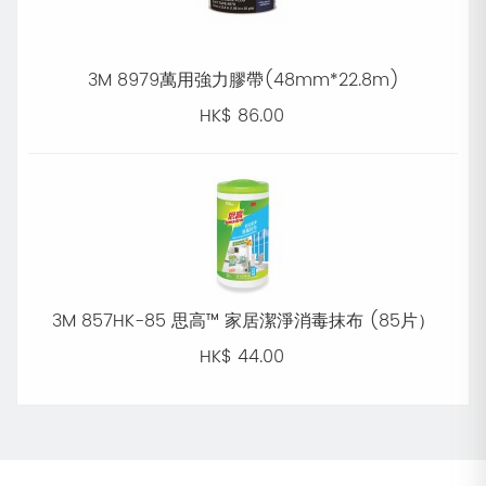
3M 8979萬用強力膠帶(48mm*22.8m)
HK$ 86.00
3M 857HK-85 思高™ 家居潔淨消毒抹布 (85片）
HK$ 44.00