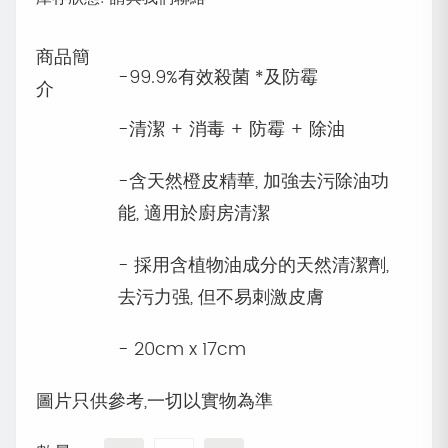
商品簡
-99.9%有效殺菌 *及防霉
介
-清潔 + 消毒 + 防霉 + 除油
-含天然橙皮精華, 加強去污除油功
能, 適用於廚房清潔
- 採用含植物油成分的天然清潔劑,
去污力强, 但不易刺激皮膚
- 20cm x 17cm
圖片只供參考,一切以實物為準