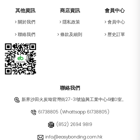
其他資訊
商店資訊
會員中心
關於我們
隱私政策
會員中心
聯絡我們
條款及細則
歷史訂單
聯絡我們
新界沙田火炭坳背灣街27-31號協興工業中心4樓D室。
61738805 (Whattsapp 61738805)
(852) 2694 9819
info@easybonding.com.hk