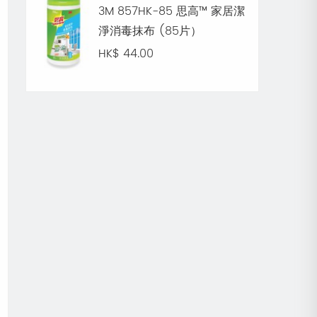
3M 857HK-85 思高™ 家居潔
淨消毒抹布 (85片）
HK$ 44.00