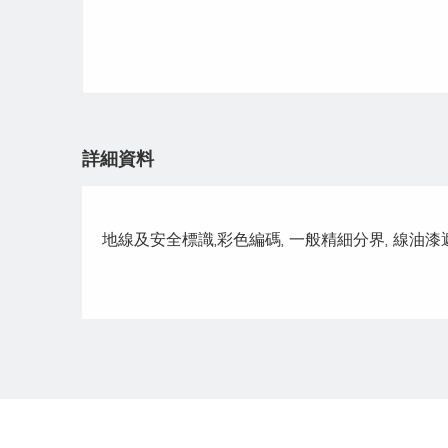
詳細資料
地線及安全標識,彩色編碼, 一般精細分界, 線油漆