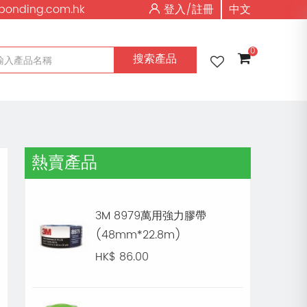
bonding.com.hk
登入/
註冊
中文
0
搜索產品
熱賣產品
3M 8979萬用強力膠帶
(48mm*22.8m)
HK$ 86.00