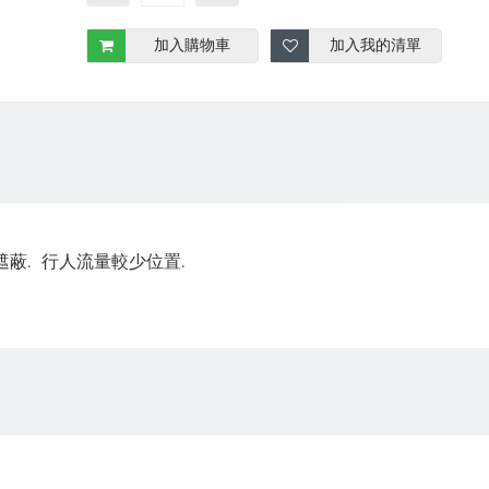
加入購物車
加入我的清單
遮蔽. 行人流量較少位置.